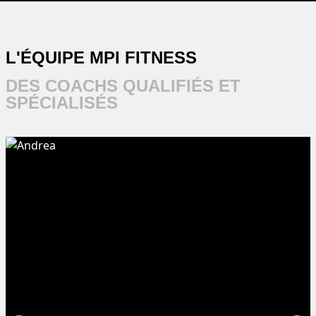
L'ÉQUIPE MPI FITNESS
DES COACHS QUALIFIÉS ET
SPÉCIALISÉS