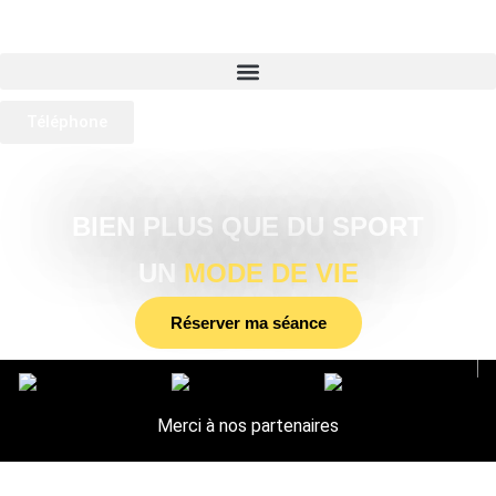
Téléphone
BIEN PLUS QUE DU SPORT
UN
MODE DE VIE
Réserver ma séance
Merci à nos partenaires