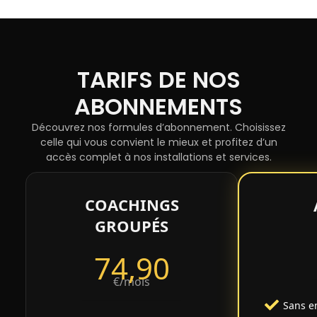
TARIFS DE NOS
ABONNEMENTS
Découvrez nos formules d’abonnement. Choisissez
celle qui vous convient le mieux et profitez d’un
accès complet à nos installations et services.
COACHINGS
GROUPÉS
74,90
€/mois
Sans 