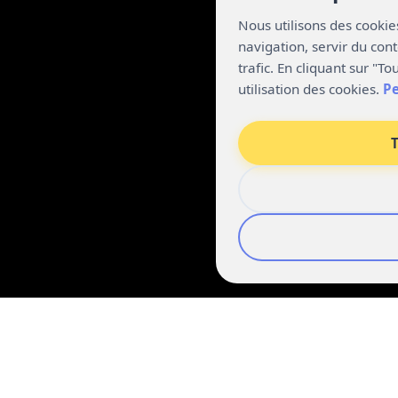
Nous utilisons des cooki
navigation, servir du con
trafic. En cliquant sur "T
utilisation des cookies.
Pe