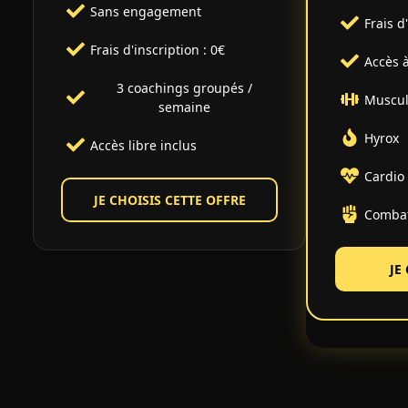
Sans engagement
Frais d
Frais d'inscription : 0€
Accès à
3 coachings groupés /
Muscul
semaine
Hyrox
Accès libre inclus
Cardio
JE CHOISIS CETTE OFFRE
Comba
JE